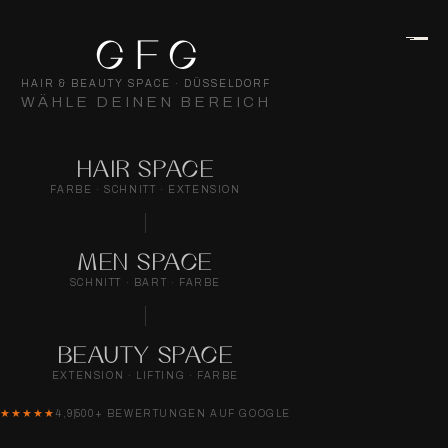
GFG
HAIR & BEAUTY SPACE · DÜSSELDORF
WÄHLE DEINEN BEREICH
HAIR SPACE
FARBE · SCHNITT · EXTENSION
MEN SPACE
SCHNITT · BART · FARBE
BEAUTY SPACE
EXTENSION · LIFTING · FARBE
★★★★★
4,9
500+ BEWERTUNGEN AUF GOOGLE